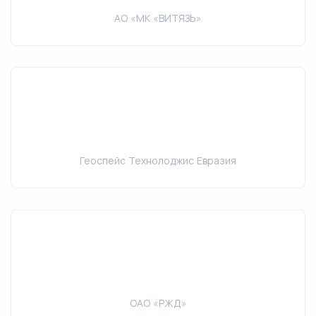
АО «МК «ВИТЯЗЬ»
Геоспейс Технолоджис Евразия
ОАО «РЖД»