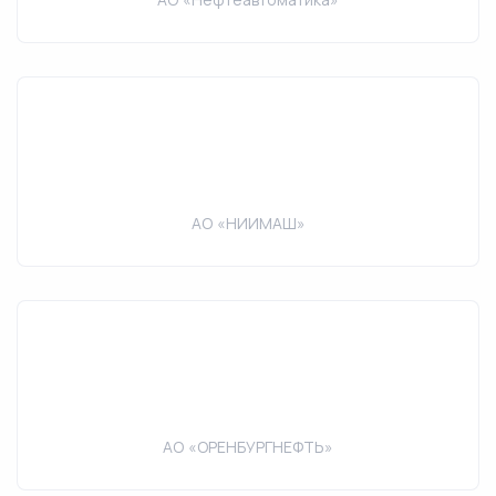
АО «НИИМАШ»
АО «ОРЕНБУРГНЕФТЬ»