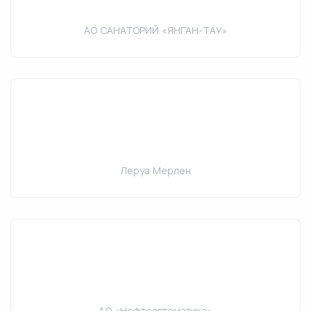
АО САНАТОРИЙ «ЯНГАН-ТАУ»
Леруа Мерлен
АО «Нефтеавтоматика»