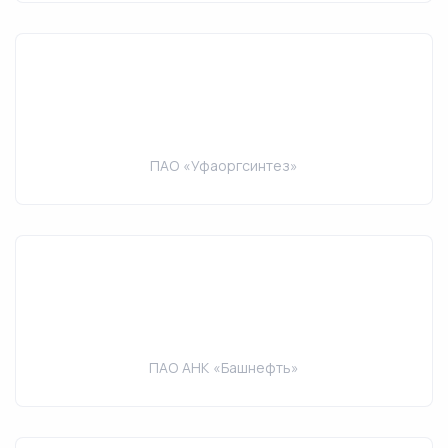
ПАО «Уфаоргсинтез»
ПАО АНК «Башнефть»