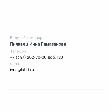
Ведущий инженер
Пилявец Инна Рамазанова
Телефон
+7 (347) 262-70-06 доб. 120
e-mail
inna@labrf.ru