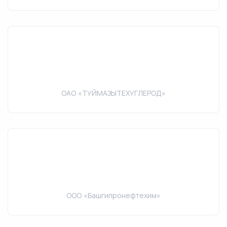
ОАО «ТУЙМАЗЫТЕХУГЛЕРОД»
ООО «Башгипронефтехим»