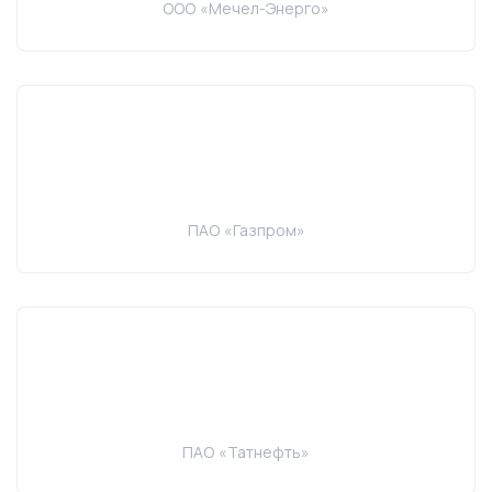
ООО «Мечел-Энерго»
ПАО «Газпром»
ПАО «Татнефть»