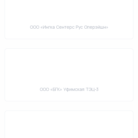
OOO «Ингка Сентерс Рус Оперэйшн»
ООО «БГК» Уфимская ТЭЦ-3