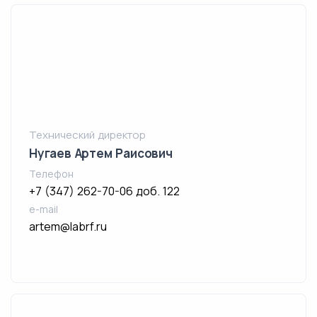
Технический директор
Нугаев Артем Раисович
Телефон
+7 (347) 262-70-06 доб. 122
e-mail
artem@labrf.ru