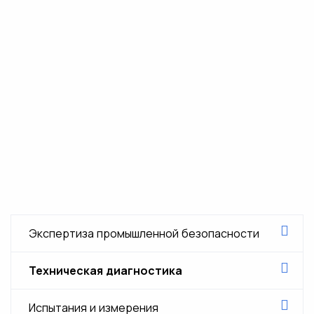
Экспертиза промышленной безопасности
Экспертиза промышленной безопасности
Техническая диагностика
проектной документации
Техническая диагностика трубопровода
Испытания и измерения