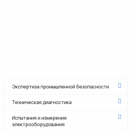
Экспертиза промышленной безопасности
Экспертиза промышленной безопасности
Техническая диагностика
проектной документации
Техническая диагностика трубопровода
Испытания и измерения
электрооборудования
Экспертиза технических устройств