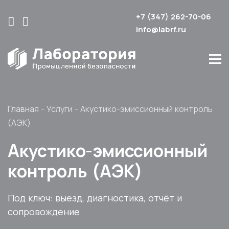
+7 (347) 262-70-06
info@labrf.ru
Главная
-
Услуги
-
Акустико-эмиссионный контроль
(АЭК)
Акустико-эмиссионный
контроль (АЭК)
Под ключ: выезд, диагностика, отчёт и
сопровождение