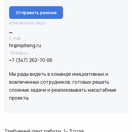
Отправить резюме
Контактное лицо
_
E-mail
hr@nipiteng.ru
Телефон
+7 (347) 262-70-06
Мы рады видеть в команде инициативных и
вовлеченных сотрудников, готовых решать
сложные задачи и реализовывать масштабные
проекты
Требуемый опыт работы: 1– 3 года